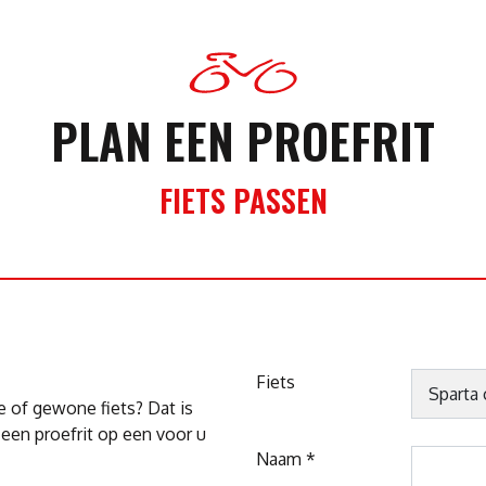
PLAN EEN PROEFRIT
FIETS PASSEN
Fiets
e of gewone fiets? Dat is
n een proefrit op een voor u
Naam *