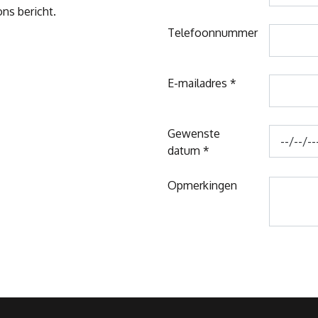
ons bericht.
Telefoonnummer
E-mailadres *
Gewenste
datum *
Opmerkingen
Bedrijfsnaam