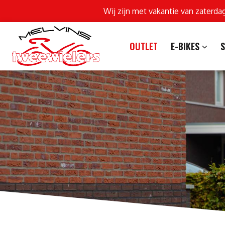
Wij zijn met vakantie van zaterda
OUTLET
E-BIKES
S