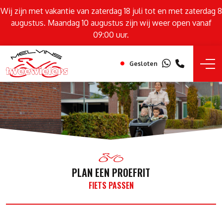
Wij zijn met vakantie van zaterdag 18 juli tot en met zaterdag 8
augustus. Maandag 10 augustus zijn wij weer open vanaf
09:00 uur.
Gesloten
PLAN EEN PROEFRIT
FIETS PASSEN