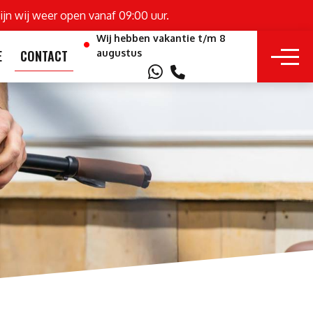
ijn wij weer open vanaf 09:00 uur.
Wij hebben vakantie t/m 8
augustus
E
CONTACT