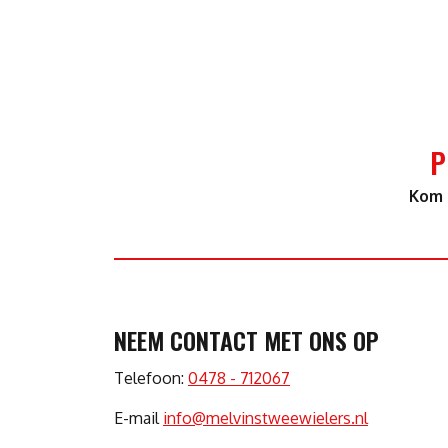
P
Kom 
NEEM CONTACT MET ONS OP
Telefoon:
0478 - 712067
E-mail
info@melvinstweewielers.nl