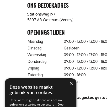
ONS BEZOEKADRES
Stationsweg 197
5807 AB Oostrum (Venray)
OPENINGSTIJDEN
Maandag
09:00 - 12:00 / 13:00 - 18:
Dinsdag
Gesloten
Woensdag
09:00 - 12:00 / 13:00 - 18:
Donderdag
09:00 - 12:00 / 13:00 - 18:
Vrijdag
09:00 - 12:00 / 13:00 - 18:
Zaterdag
09:00 - 16:00
Zondag
Gesloten
×
Deze website maakt
gebruik van cookies.
Wij zijn 18 juli tot en met 8 augustus gesl
Deze website gebruikt cookies om uw
gebruikerservaring te verbeteren. Door