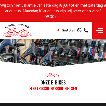
Wij zijn met vakantie van zaterdag 18 juli tot en met zaterdag 8
augustus. Maandag 10 augustus zijn wij weer open vanaf
09:00 uur.
Gesloten
ONZE E-BIKES
ELEKTRISCHE HYBRIDE FIETSEN