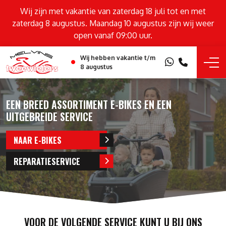
Wij zijn met vakantie van zaterdag 18 juli tot en met
zaterdag 8 augustus. Maandag 10 augustus zijn wij weer
open vanaf 09:00 uur.
Wij hebben vakantie t/m
8 augustus
EEN BREED ASSORTIMENT E-BIKES EN EEN
UITGEBREIDE SERVICE
NAAR E-BIKES
REPARATIESERVICE
VOOR DE VOLGENDE SERVICE KUNT U BIJ ONS