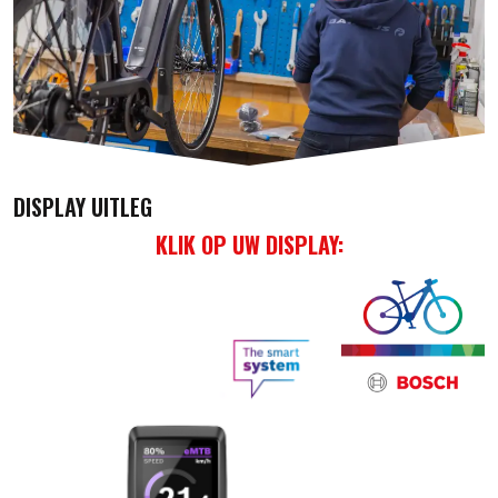
DISPLAY UITLEG
KLIK OP UW DISP
LAY: