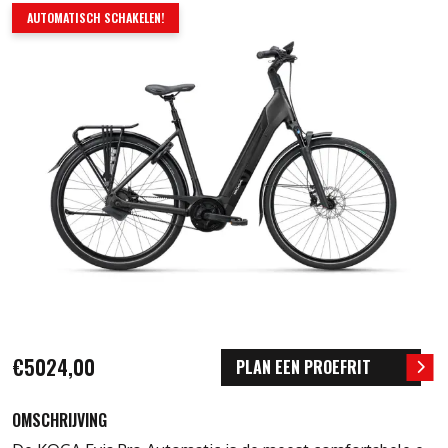
AUTOMATISCH SCHAKELEN!
€5024,00
PLAN EEN PROEFRIT
OMSCHRIJVING