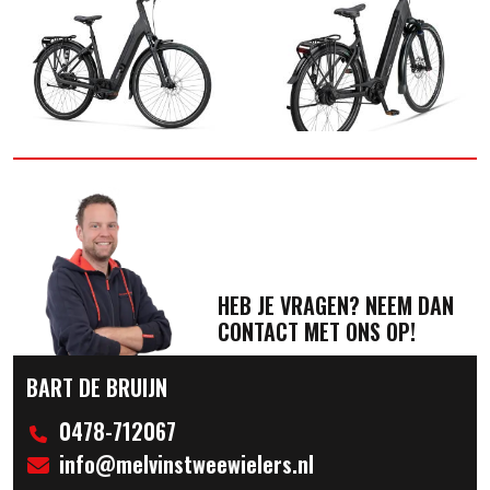
HEB JE VRAGEN? NEEM DAN
CONTACT MET ONS OP!
BART DE BRUIJN
0478-712067
info@melvinstweewielers.nl