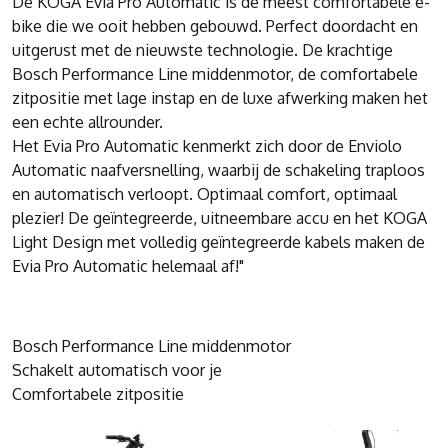
De KOGA Evia Pro Automatic is de meest comfortabele e-
bike die we ooit hebben gebouwd. Perfect doordacht en
uitgerust met de nieuwste technologie. De krachtige
Bosch Performance Line middenmotor, de comfortabele
zitpositie met lage instap en de luxe afwerking maken het
een echte allrounder.
Het Evia Pro Automatic kenmerkt zich door de Enviolo
Automatic naafversnelling, waarbij de schakeling traploos
en automatisch verloopt. Optimaal comfort, optimaal
plezier! De geïntegreerde, uitneembare accu en het KOGA
Light Design met volledig geïntegreerde kabels maken de
Evia Pro Automatic helemaal af!"
Bosch Performance Line middenmotor
Schakelt automatisch voor je
Comfortabele zitpositie