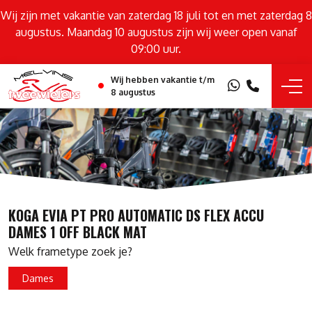
Wij zijn met vakantie van zaterdag 18 juli tot en met zaterdag 8
augustus. Maandag 10 augustus zijn wij weer open vanaf
09:00 uur.
Wij hebben vakantie t/m
8 augustus
KOGA EVIA PT PRO AUTOMATIC DS FLEX ACCU
DAMES 1 OFF BLACK MAT
Welk frametype zoek je?
Dames