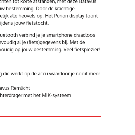
chten tot korte afstanden, met deze Batavus
ouw bestemming. Door de krachtige
ijk alle heuvels op. Het Purion display toont
ijdens jouw fietstocht.
uetooth verbind je je smartphone draadloos
voudig al je (fiets)gegevens bij. Met de
oudig op jouw bestemming. Veel fietsplezier!
ing die werkt op de accu waardoor je nooit meer
tavus Remlicht
achterdrager met het MIK-systeem