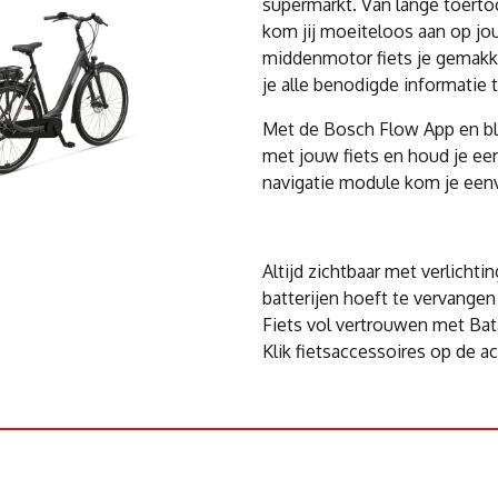
supermarkt. Van lange toerto
kom jij moeiteloos aan op j
middenmotor fiets je gemakkel
je alle benodigde informatie t
Met de Bosch Flow App en bl
met jouw fiets en houd je een
navigatie module kom je eenv
Altijd zichtbaar met verlicht
batterijen hoeft te vervangen
Fiets vol vertrouwen met Ba
Klik fietsaccessoires op de 