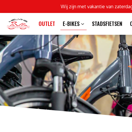
Wij zijn met vakantie van zaterda
OUTLET
E-BIKES
STADSFIETSEN