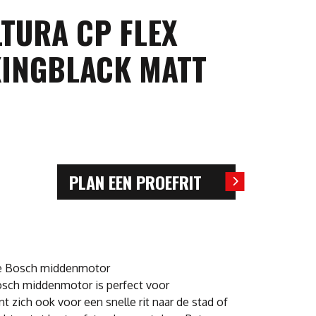
TURA CP FLEX
INGBLACK MATT
PLAN EEN PROEFRIT
ige Bosch middenmotor
osch middenmotor is perfect voor
t zich ook voor een snelle rit naar de stad of