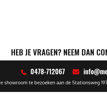
HEB JE VRAGEN? NEEM DAN CO
0478-712067
info@mel
nze showroom te bezoeken aan de Stationsweg 19