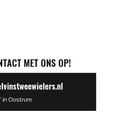
NTACT MET ONS OP!
vinstweewielers.nl
7 in Oostrum