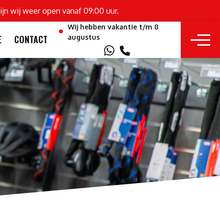
ijn wij weer open vanaf 09:00 uur.
Wij hebben vakantie t/m 8
augustus
E
CONTACT