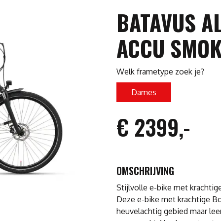
BATAVUS AL
ACCU SMOK
Welk frametype zoek je?
Dames
€ 2399,-
OMSCHRIJVING
Stijlvolle e-bike met kracht
Deze e-bike met krachtige B
heuvelachtig gebied maar leen