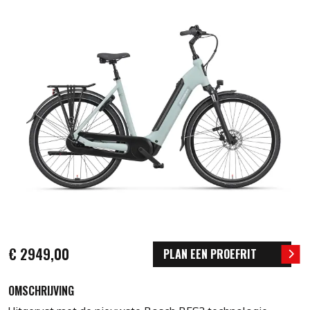
€ 2949,00
PLAN EEN PROEFRIT
OMSCHRIJVING