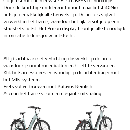
Uitgerust met de nieuwste Bosch BES3 technologie
Door de krachtige middenmotor met maar liefst 40Nm
fiets je gemakkelijk alle heuvels op. De accu is stijlvol
verwerkt in het frame, waardoor het lijkt alsof je op een
stadsfiets fietst. Het Purion display toont je alle benodigde
informatie tijdens jouw fietstocht.
Altijd zichtbaar met verlichting die werkt op de accu
waardoor je nooit meer batterijen hoeft te vervangen
Klik fietsaccessoires eenvoudig op de achterdrager met
het MIK-systeem
Fiets vol vertrouwen met Batavus Remlicht
Accu in het frame voor een elegante uitstraling