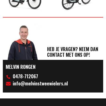
HEB JE VRAGEN? NEEM DAN
CONTACT MET ONS OP!
MELVIN RONGEN
0478-712067
info@melvinstweewielers.nl