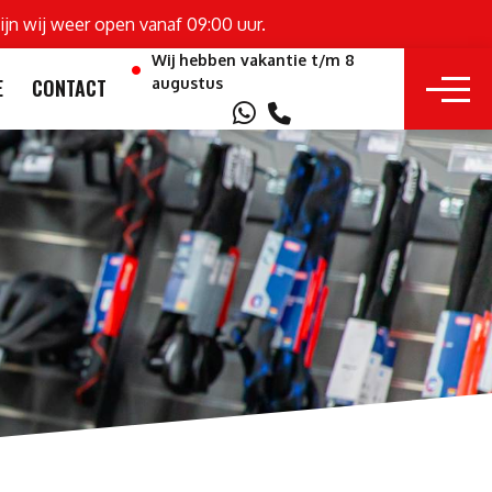
ijn wij weer open vanaf 09:00 uur.
Wij hebben vakantie t/m 8
augustus
E
CONTACT