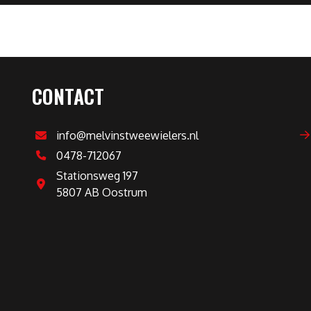
CONTACT
info@melvinstweewielers.nl
0478-712067
Stationsweg 197
5807 AB Oostrum