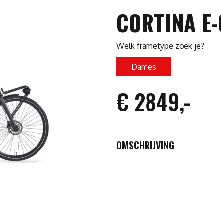
CORTINA E
Welk frametype zoek je?
Dames
€ 2849,-
OMSCHRIJVING