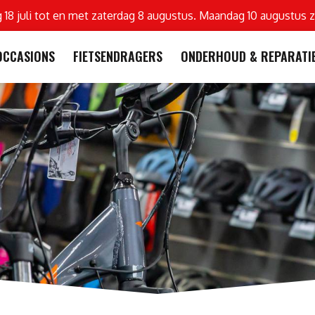
g 18 juli tot en met zaterdag 8 augustus. Maandag 10 augustus z
OCCASIONS
FIETSENDRAGERS
ONDERHOUD & REPARATI