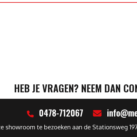
HEB JE VRAGEN? NEEM DAN CO
0478-712067
info@mel
nze showroom te bezoeken aan de Stationsweg 19