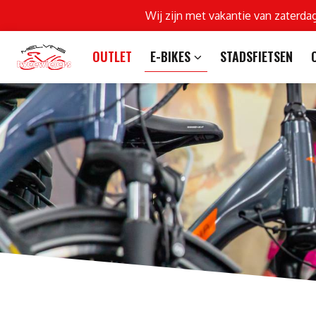
Wij zijn met vakantie van zaterda
OUTLET
E-BIKES
STADSFIETSEN