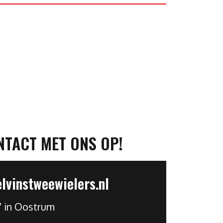
NTACT MET ONS OP!
vinstweewielers.nl
7 in Oostrum