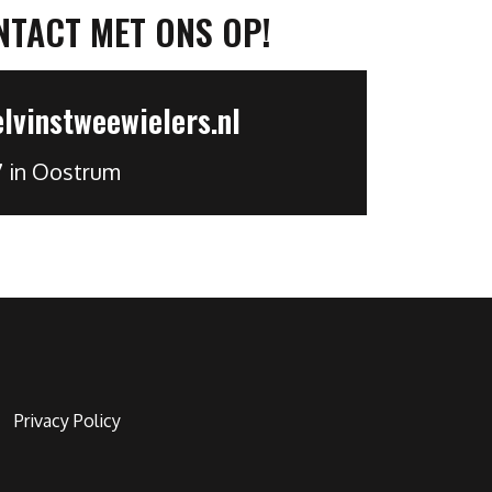
NTACT MET ONS OP!
vinstweewielers.nl
7 in Oostrum
Privacy Policy