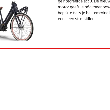
geintegreerde accu. De nieu
motor geeft je nóg meer pow
bepakte fiets je bestemming 
eens een stuk stiller.