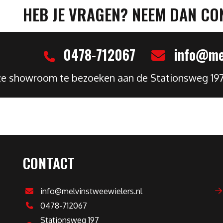
HEB JE VRAGEN? NEEM DAN CO
0478-712067
info@mel
nze showroom te bezoeken aan de Stationsweg 19
CONTACT
info@melvinstweewielers.nl
0478-712067
Stationsweg 197