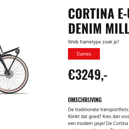
CORTINA E-
DENIM MILL
Welk frametype zoek je?
Dames
€3249,-
OMSCHRIJVING
De traditionele transportfie
Klinkt dat goed? Kies dan vo
een modern jasje! De Cortina 