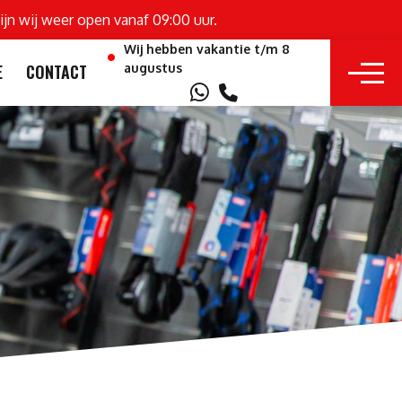
ijn wij weer open vanaf 09:00 uur.
Wij hebben vakantie t/m 8
augustus
E
CONTACT