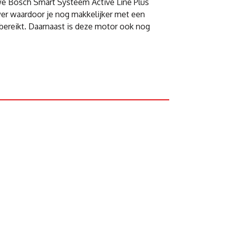
we Bosch Smart Systeem Active Line Plus
er waardoor je nog makkelijker met een
bereikt. Daarnaast is deze motor ook nog