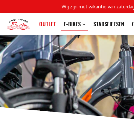
Wij zijn met vakantie van zaterda
OUTLET
E-BIKES
STADSFIETSEN