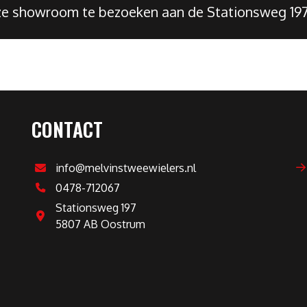
nze showroom te bezoeken aan de Stationsweg 19
CONTACT
info@melvinstweewielers.nl
0478-712067
Stationsweg 197
5807 AB Oostrum