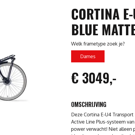
CORTINA E
BLUE MATT
Welk frametype zoek je?
Dames
€ 3049,-
OMSCHRIJVING
Deze Cortina E-U4 Transport 
Active Line Plus-systeem van
power verwacht! Niet alleen 