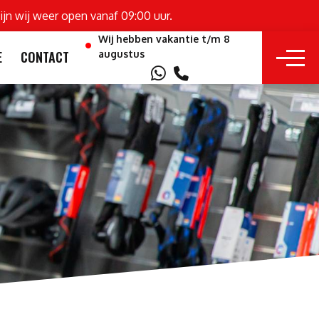
ijn wij weer open vanaf 09:00 uur.
Wij hebben vakantie t/m 8
augustus
E
CONTACT