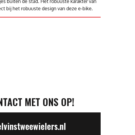
es buiten de stad. Het robuuste karakter van
t bij het robuuste design van deze e-bike.
NTACT MET ONS OP!
vinstweewielers.nl