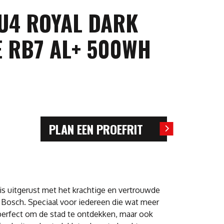
-U4 ROYAL DARK
E RB7 AL+ 500WH
PLAN EEN PROEFRIT
is uitgerust met het krachtige en vertrouwde
 Bosch. Speciaal voor iedereen die wat meer
perfect om de stad te ontdekken, maar ook