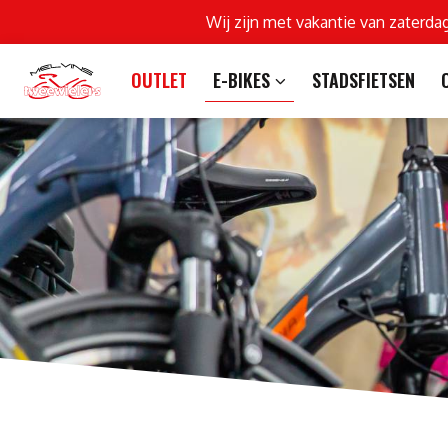
Wij zijn met vakantie van zaterda
OUTLET
E-BIKES
STADSFIETSEN