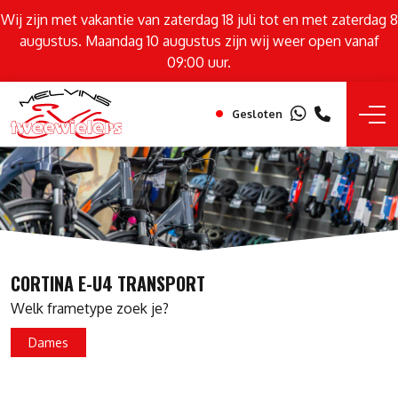
Wij zijn met vakantie van zaterdag 18 juli tot en met zaterdag 8
augustus. Maandag 10 augustus zijn wij weer open vanaf
09:00 uur.
Gesloten
CORTINA E-U4 TRANSPORT
Welk frametype zoek je?
Dames