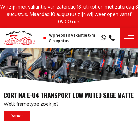
Wij zijn met vakantie van zaterdag 18 juli tot en met zaterdag 8
augustus. Maandag 10 augustus zijn wij weer open vanaf
09:00 uur.
Wij hebben vakantie t/m
8 augustus
CORTINA E-U4 TRANSPORT LOW MUTED SAGE MATTE
Welk frametype zoek je?
Dames