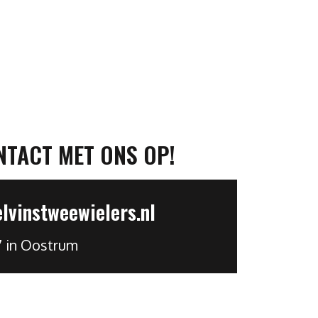
NTACT MET ONS OP!
vinstweewielers.nl
7 in Oostrum