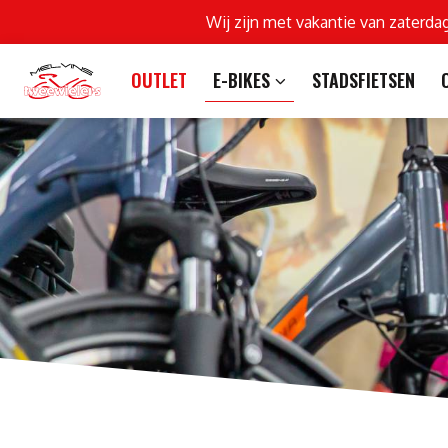
Wij zijn met vakantie van zaterda
OUTLET
E-BIKES
STADSFIETSEN