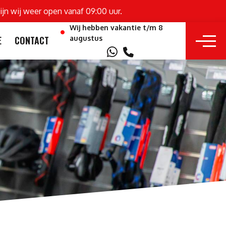
ijn wij weer open vanaf 09:00 uur.
Wij hebben vakantie t/m 8
augustus
E
CONTACT