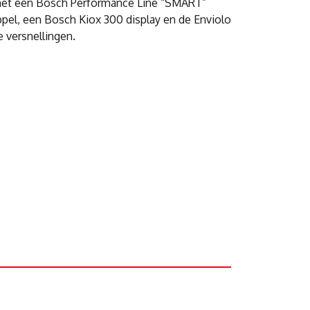
t met een Bosch Performance Line “SMART”
l, een Bosch Kiox 300 display en de Enviolo
 versnellingen.