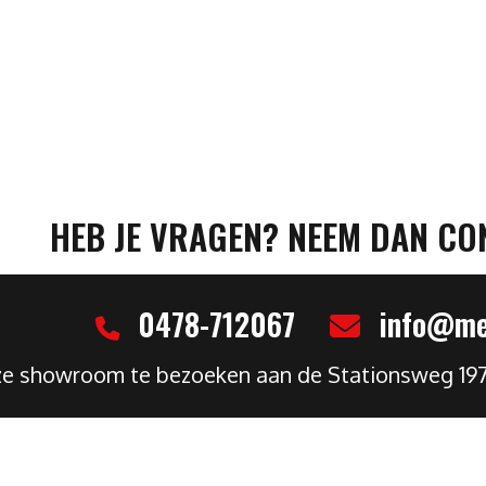
HEB JE VRAGEN? NEEM DAN CO
0478-712067
info@mel
nze showroom te bezoeken aan de Stationsweg 19