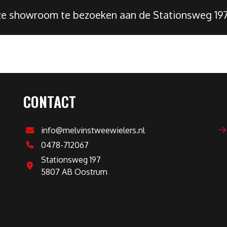
nze showroom te bezoeken aan de Stationsweg 19
CONTACT
info@melvinstweewielers.nl
0478-712067
Stationsweg 197
5807 AB Oostrum