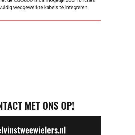
gvuldig weggewerkte kabels te integreren.
NTACT MET ONS OP!
vinstweewielers.nl