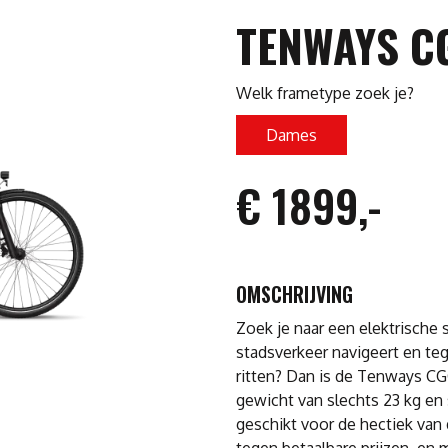
TENWAYS C
Welk frametype zoek je?
Dames
€ 1899,-
OMSCHRIJVING
Zoek je naar een elektrische 
stadsverkeer navigeert en tege
ritten? Dan is de Tenways CG
gewicht van slechts 23 kg en s
geschikt voor de hectiek van
tegen betaalbare prijzen, en