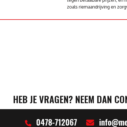
zoals riemaandrijving en zor
HEB JE VRAGEN? NEEM DAN CO
0478-712067
info@mel