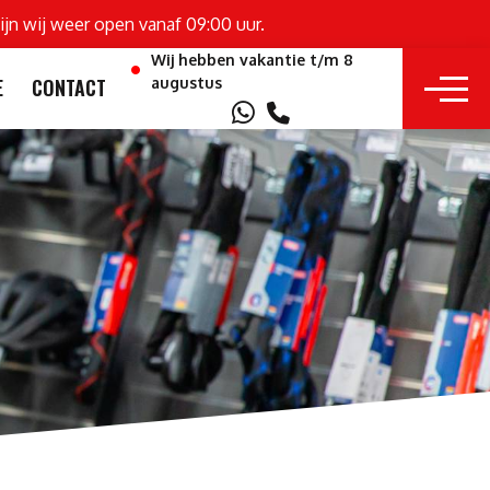
ijn wij weer open vanaf 09:00 uur.
Wij hebben vakantie t/m 8
augustus
E
CONTACT