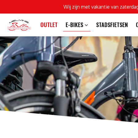
Wij zijn met vakantie van zaterda
OUTLET
E-BIKES
STADSFIETSEN