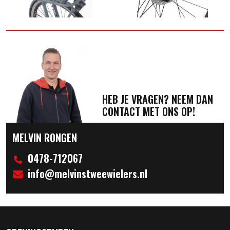
HEB JE VRAGEN? NEEM DAN
CONTACT MET ONS OP!
MELVIN RONGEN
0478-712067
info@melvinstweewielers.nl