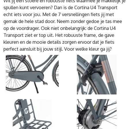
Wil jij een stoere en robuuste fiets waarmee je makkelijk je
spullen kunt vervoeren? Dan is de Cortina U4 Transport
echt iets voor jou. Met de 7 versnellingen fiets jij met
gemak de hele stad door. Neem zonder gedoe je tas mee
op de voordrager. Ook niet onbelangrijk: de Cortina U4
Transport ziet er top uit. Het robuuste frame, de gave
kleuren en de mooie details zorgen ervoor dat je fiets
perfect aansluit bij jouw stijl. Voor welke kleur ga jij?