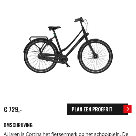
€ 729,-
PLAN EEN PROEFRIT
OMSCHRIJVING
Al jaren is Cortina het fietsenmerk op het schoolplein. De