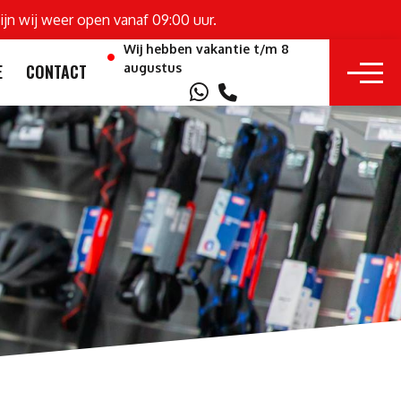
ijn wij weer open vanaf 09:00 uur.
Wij hebben vakantie t/m 8
augustus
E
CONTACT