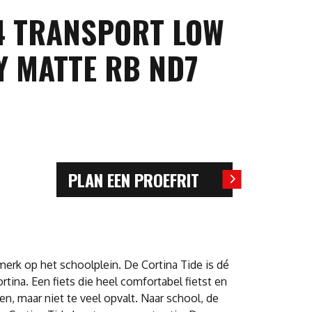
4 TRANSPORT LOW
Y MATTE RB ND7
PLAN EEN PROEFRIT
nmerk op het schoolplein. De Cortina Tide is dé
rtina. Een fiets die heel comfortabel fietst en
, maar niet te veel opvalt. Naar school, de