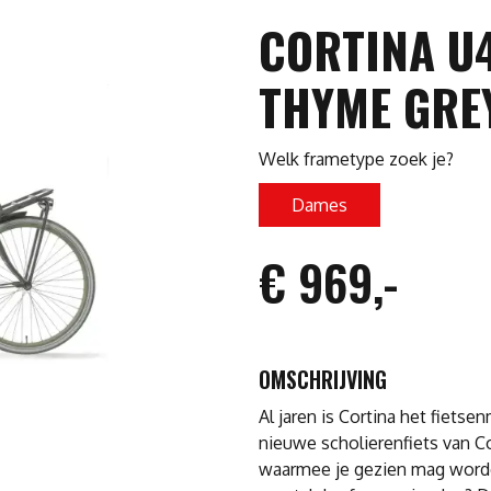
CORTINA U
THYME GRE
Welk frametype zoek je?
Dames
€ 969,-
OMSCHRIJVING
Al jaren is Cortina het fietse
nieuwe scholierenfiets van Co
waarmee je gezien mag worden