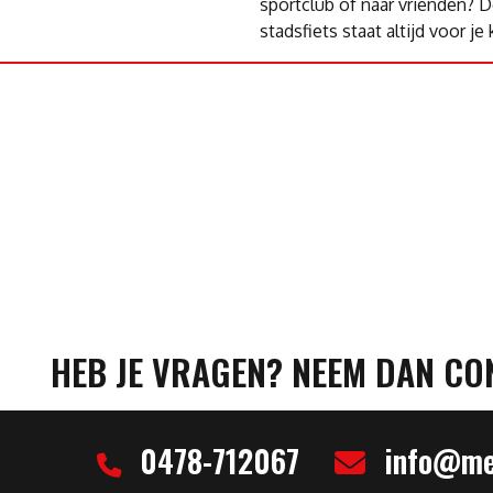
sportclub of naar vrienden? 
stadsfiets staat altijd voor je 
HEB JE VRAGEN? NEEM DAN CO
0478-712067
info@mel