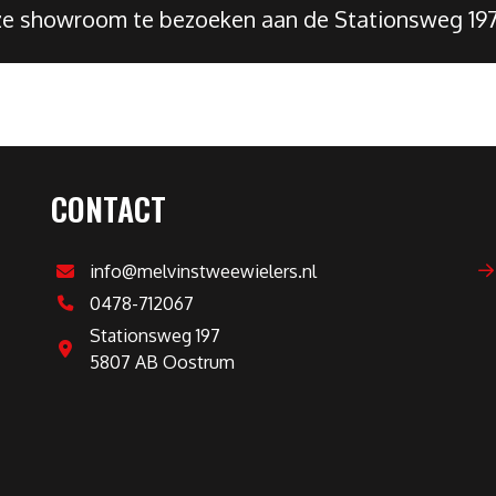
nze showroom te bezoeken aan de Stationsweg 19
CONTACT
info@melvinstweewielers.nl
0478-712067
Stationsweg 197
5807 AB Oostrum