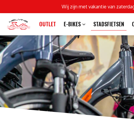
Wij zijn met vakantie van zaterda
OUTLET
E-BIKES
STADSFIETSEN