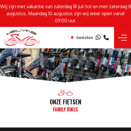
Wij zijn met vakantie van zaterdag 18 juli tot en met zaterdag 8
augustus. Maandag 10 augustus zijn wij weer open vanaf
09:00 uur.
Gesloten
ONZE FIETSEN
FAMILY BIKES