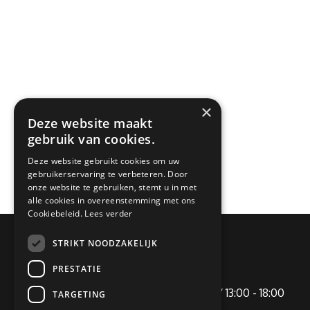
×
Deze website maakt
gebruik van cookies.
Deze website gebruikt cookies om uw
gebruikerservaring te verbeteren. Door
onze website te gebruiken, stemt u in met
alle cookies in overeenstemming met ons
Cookiebeleid.
Lees verder
STRIKT NOODZAKELIJK
OPENINGSTIJDEN
PRESTATIE
Maandag
09:00 - 12:00 / 13:00 - 18:00
TARGETING