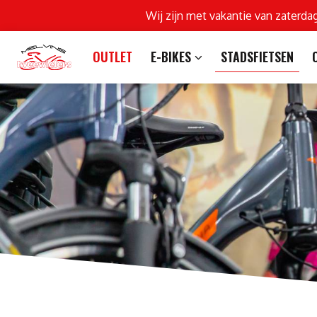
Wij zijn met vakantie van zaterda
OUTLET
E-BIKES
STADSFIETSEN