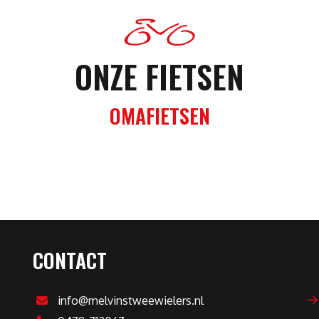
ONZE FIETSEN
OMAFIETSEN
CONTACT
info@melvinstweewielers.nl