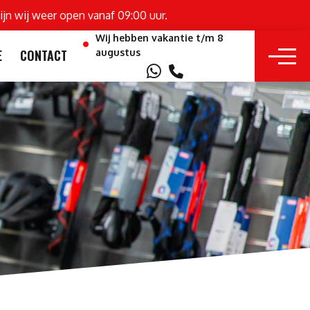
ijn wij weer open vanaf 09:00 uur.
Wij hebben vakantie t/m 8
augustus
E
CONTACT