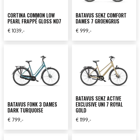
CORTINA COMMON LOW
BATAVUS SENZ COMFORT
PEARL FRAPPÉ GLOSS ND7
DAMES 7 GROENGRIJS
€ 1039,-
€ 999,-
BATAVUS SENZ ACTIVE
BATAVUS FONK 3 DAMES
EXCLUSIVE UNI 7 ROYAL
DARK TURQUOISE
GOLD
€ 799,-
€ 1199,-