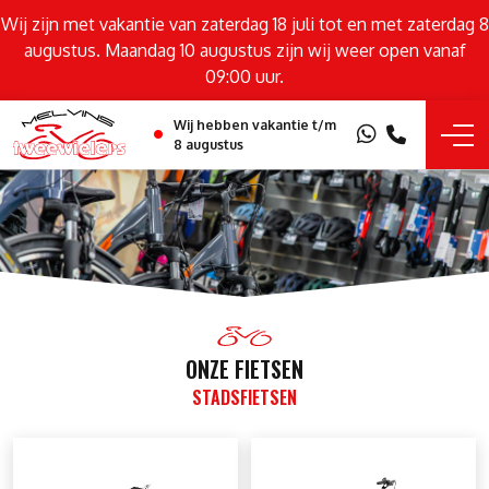
Wij zijn met vakantie van zaterdag 18 juli tot en met zaterdag 8
augustus. Maandag 10 augustus zijn wij weer open vanaf
09:00 uur.
Wij hebben vakantie t/m
8 augustus
ONZE FIETSEN
STADSFIETSEN