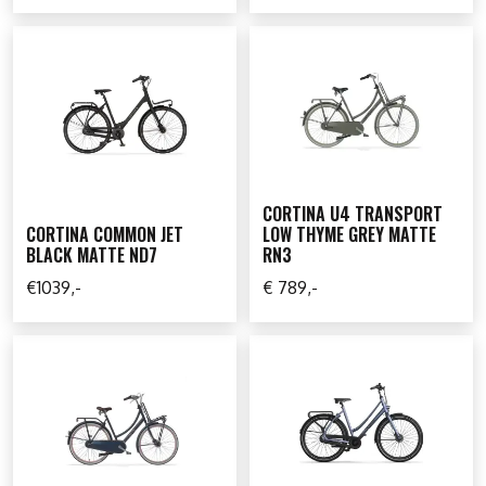
CORTINA U4 TRANSPORT
CORTINA COMMON JET
LOW THYME GREY MATTE
BLACK MATTE ND7
RN3
€1039,-
€ 789,-