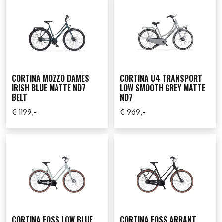
CORTINA MOZZO DAMES
CORTINA U4 TRANSPORT
IRISH BLUE MATTE ND7
LOW SMOOTH GREY MATTE
BELT
ND7
€ 1199,-
€ 969,-
CORTINA FOSS LOW BLUE
CORTINA FOSS ARRANT